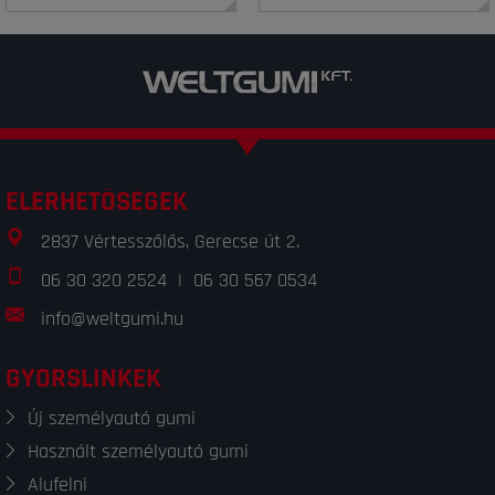
ELÉRHETŐSÉGEK
2837 Vértesszőlős, Gerecse út 2.
06 30 320 2524
|
06 30 567 0534
info@weltgumi.hu
GYORSLINKEK
Új személyautó gumi
Használt személyautó gumi
Alufelni