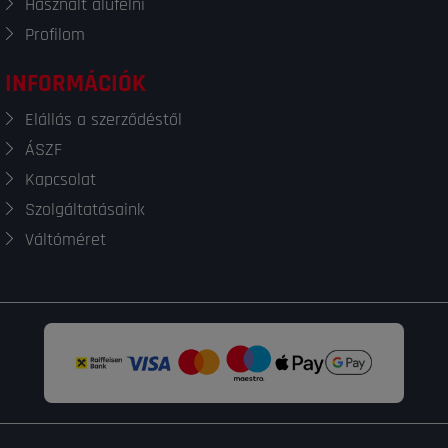
Használt alufelni
Profilom
INFORMÁCIÓK
Elállás a szerződéstől
ÁSZF
Kapcsolat
Szolgáltatásaink
Váltóméret