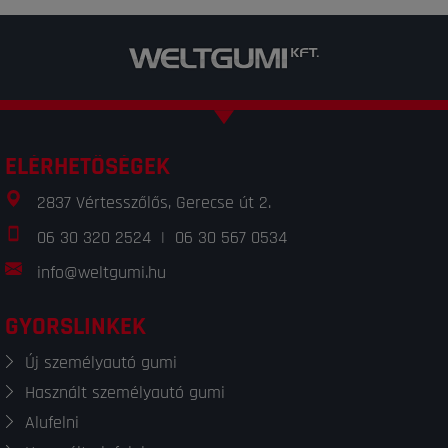
ELÉRHETŐSÉGEK
2837 Vértesszőlős, Gerecse út 2.
06 30 320 2524
|
06 30 567 0534
info@weltgumi.hu
GYORSLINKEK
Új személyautó gumi
Használt személyautó gumi
Alufelni