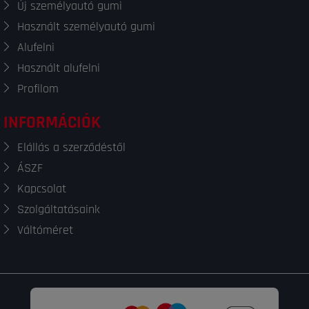
Új személyautó gumi
Használt személyautó gumi
Alufelni
Használt alufelni
Profilom
INFORMÁCIÓK
Elállás a szerződéstől
ÁSZF
Kapcsolat
Szolgáltatásaink
Váltóméret